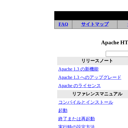
FAQ
サイトマップ
Apache HTT
リリースノート
Apache 1.3 の新機能
Apache 1.3 へのアップグレード
Apache のライセンス
リファレンスマニュアル
コンパイルとインストール
起動
終了または再起動
実行時の設定方法