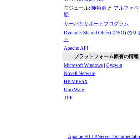
モジュール:
種類別
と
アルファベ
順
サーバとサポートプログラム
Dynamic Shared Object (DSO) の
ト
Apache API
プラットフォーム固有の情報
Microsoft Windows
|
Cygwin
Novell Netware
HP MPE/iX
UnixWare
TPF
Apache HTTP Server Documentation